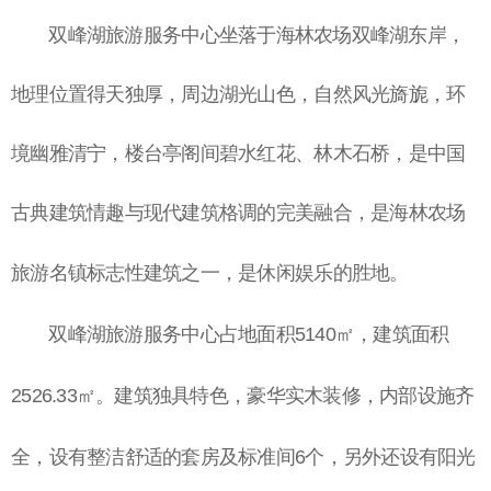
双峰湖旅游服务中心坐落于海林农场双峰湖东岸，
地理位置得天独厚，周边湖光山色，自然风光旖旎，环
境幽雅清宁，楼台亭阁间碧水红花、林木石桥，是中国
古典建筑情趣与现代建筑格调的完美融合，是海林农场
旅游名镇标志性建筑之一，是休闲娱乐的胜地。
双峰湖旅游服务中心占地面积
5140㎡，建筑面积
2526.33㎡。建筑独具特色，豪华实木装修，内部设施齐
全，设有整洁舒适的套房及标准间6个，另外还设有阳光