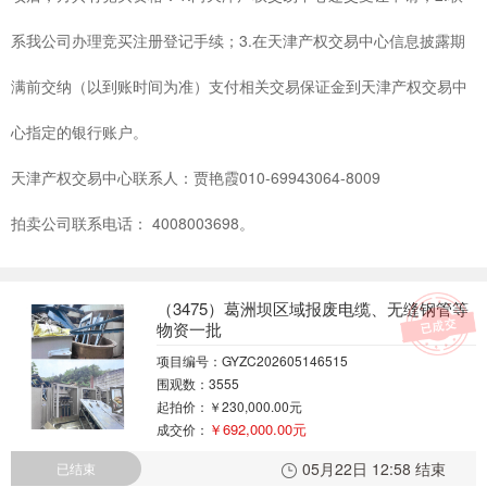
系我公司办理竞买注册登记手续；3.在天津产权交易中心信息披露期
满前交纳（以到账时间为准）支付相关交易保证金到天津产权交易中
心指定的银行账户。
天津产权交易中心联系人：贾艳霞010-69943064-8009
拍卖公司联系电话： 4008003698。
（3475）葛洲坝区域报废电缆、无缝钢管等
物资一批
项目编号：GYZC202605146515
围观数：3555
起拍价：
￥230,000.00元
￥692,000.00元
成交价：
05月22日 12:58 结束
已结束