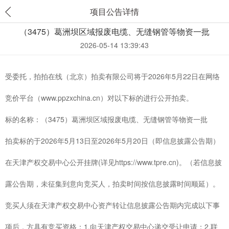
项目公告详情
（3475）葛洲坝区域报废电缆、无缝钢管等物资一批
2026-05-14 13:39:43
受委托，拍拍在线（北京）拍卖有限公司将于2026年5月22日在网络
竞价平台（www.ppzxchina.cn）对以下标的进行公开拍卖。
标的名称：（3475）葛洲坝区域报废电缆、无缝钢管等物资一批
拍卖标的于2026年5月13日至2026年5月20日（即信息披露公告期）
在天津产权交易中心公开挂牌(详见https://www.tpre.cn)。（若信息披
露公告期，未征集到意向竞买人，拍卖时间按信息披露时间顺延）。
竞买人须在天津产权交易中心资产转让信息披露公告期内完成以下事
项后，方具有竞买资格：1.向天津产权交易中心递交受让申请；2.联