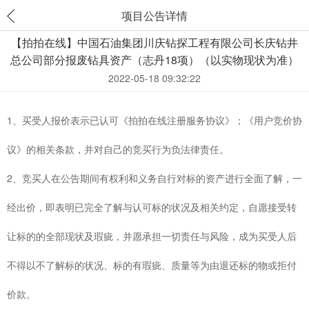
项目公告详情
【拍拍在线】中国石油集团川庆钻探工程有限公司长庆钻井
总公司部分报废钻具资产（志丹18项）（以实物现状为准）
2022-05-18 09:32:22
1、买受人报价表示已认可《拍拍在线注册服务协议》；《用户竞价协
议》的相关条款，并对自己的竞买行为负法律责任。
2、竞买人在公告期间有权利和义务自行对标的资产进行全面了解，一
经出价，即表明已完全了解与认可标的状况及相关约定，自愿接受转
让标的的全部现状及瑕疵，并愿承担一切责任与风险，成为买受人后
不得以不了解标的状况、标的有瑕疵、质量等为由退还标的物或拒付
价款。