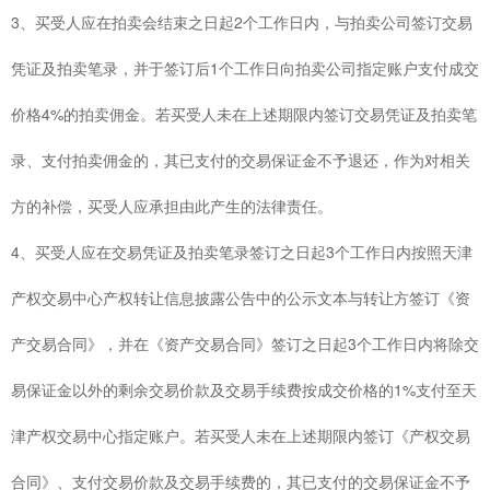
3、买受人应在拍卖会结束之日起2个工作日内，与拍卖公司签订交易
凭证及拍卖笔录，并于签订后1个工作日向拍卖公司指定账户支付成交
价格4%的拍卖佣金。若买受人未在上述期限内签订交易凭证及拍卖笔
录、支付拍卖佣金的，其已支付的交易保证金不予退还，作为对相关
方的补偿，买受人应承担由此产生的法律责任。
4、买受人应在交易凭证及拍卖笔录签订之日起3个工作日内按照天津
产权交易中心产权转让信息披露公告中的公示文本与转让方签订《资
产交易合同》，并在《资产交易合同》签订之日起3个工作日内将除交
易保证金以外的剩余交易价款及交易手续费按成交价格的1%支付至天
津产权交易中心指定账户。若买受人未在上述期限内签订《产权交易
合同》、支付交易价款及交易手续费的，其已支付的交易保证金不予