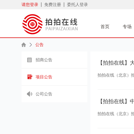
请您登录
免费注册
委托人登录
首页
专场
公告
招商公告
【拍拍在线】
拍拍在线（北京）拍卖
项目公告
辆，现公告如下：
公司公告
一、竞买人需具备
【拍拍在线】
续，因不符合条件
拍拍在线（北京）拍
二、自公告之日起至
http://www.p