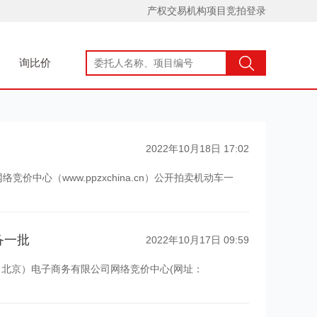
产权交易机构项目竞拍登录
询比价
2022年10月18日 17:02
价中心（www.ppzxchina.cn）公开拍卖机动车一
带授权委托书）到标的企业签订《交易凭证》办理交接手
备一批
2022年10月17日 09:59
线（北京）电子商务有限公司网络竞价中心(网址：