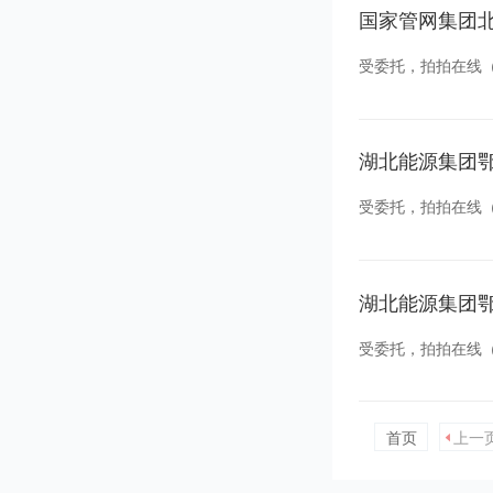
竞买注册登记手续
凡有意竞买者于20
国家管网集团
天津产权交易中心联系人
有限公司网络竞价
受委托，拍拍在线（北
拍卖公司联系电话： 4
现场踏勘：详见现
标的名称：国家管
拍卖公司联系电话：40
拍卖标的已于2026年
湖北能源集团
期，未征集到意向
受委托，拍拍在线（北
竞买人须在天津产权
标的名称：湖北能
竞买注册登记手续
拍卖标的于2026年1
办理竞买登记手续网址：w
征集到意向竞买人
受委托，拍拍在线（北
天津产权交易中心联系人
竞买人须在天津产权
标的名称：湖北能
拍卖公司联系电话： 4
首页
上一
竞买注册登记手续
（3336）溪洛渡
天津产权交易中心联系人
拍卖标的于2026年1