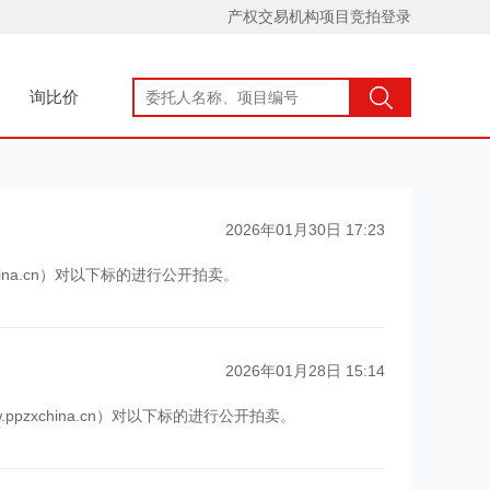
产权交易机构项目竞拍登录
询比价
2026年01月30日 17:23
ina.cn）对以下标的进行公开拍卖。
见https://www.tpre.cn)。（若信息披露公告期，
2026年01月28日 15:14
pzxchina.cn）对以下标的进行公开拍卖。
.向天津产权交易中心递交受让申请；2.联系我公司办理