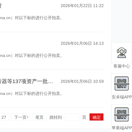
关交易保证金到天津产权交易中心指定的银行账户。
账户（保证金以到账时间为准），并在拍拍在线（北京）拍卖
资
2026年01月22日 11:22
ina.cn）对以下标的进行公开拍卖。
详见https://www.tpre.cn)。（若信息披露公告
2026年01月06日 14:13
ina.cn）对以下标的进行公开拍卖。
客服中心
.向天津产权交易中心递交受让申请；2.联系我公司办理
交易中心指定的银行账户。
https://www.tpre.cn)。（若信息披露公告期，未
湖北能源集团鄂州发电有限公司报废导流板、隔离刀闸、轴承轴套、执行器等137项资产一批 （3336）溪洛渡电厂报废触摸屏、消谐装置等资产一批
2026年01月06日 10:59
ina.cn）对以下标的进行公开拍卖。
安卓端APP
.向天津产权交易中心递交受让申请；2.联系我公司办理
7项资产一批
27
下一页
尾页
跳转到
页
关交易保证金到天津产权交易中心指定的银行账户。
苹果端APP
https://www.tpre.cn)。（若信息披露公告期，未