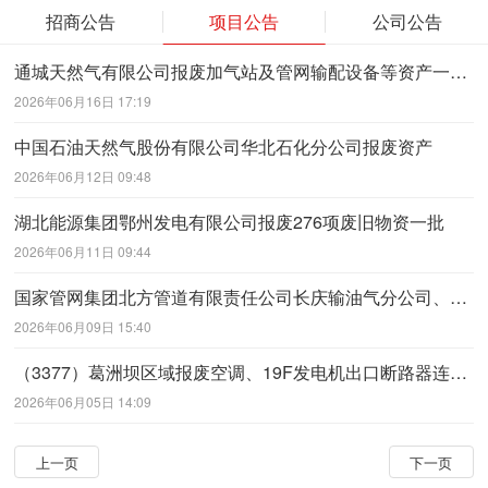
招商公告
项目公告
公司公告
通城天然气有限公司报废加气站及管网输配设备等资产一批 湖北能源集团汉江能源发展有限公司报废白水峪电站3号主变等共36项废旧固定资产一批
2026年06月16日 17:19
中国石油天然气股份有限公司华北石化分公司报废资产
2026年06月12日 09:48
湖北能源集团鄂州发电有限公司报废276项废旧物资一批
2026年06月11日 09:44
国家管⽹集团北⽅管道有限责任公司⻓庆输油⽓分公司、国家管⽹集团联合管道有限责任公司⻄⽓东输分公司银川管理处拟处置报废资产项⽬
2026年06月09日 15:40
（3377）葛洲坝区域报废空调、19F发电机出口断路器连接部件等资产一批
2026年06月05日 14:09
上一页
下一页